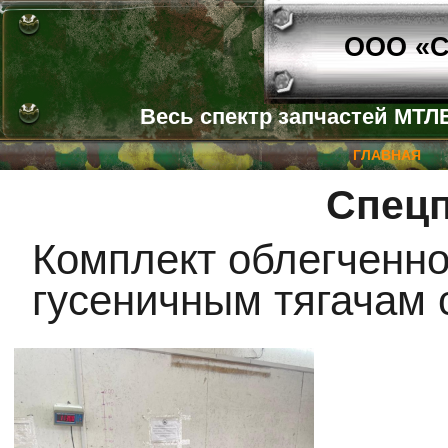
ООО «С
Весь спектр запчастей МТЛБ
ГЛАВНАЯ
Спец
Комплект облегченно
гусеничным тягачам